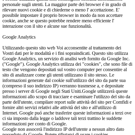
personale sugli utenti. La maggior parte dei browser é in grado di
rilevare nuovi cookie e di chiederne o meno l' accettazione. E'
possibile impostare il proprio browser in modo da non accettare
cookie, anche se questo potrebbe rendere meno efficiente l'
interazione con il sito e alcune sue funzionalità.
Google Analytics
Utilizzando questo sito web Voi acconsentite al trattamento dei
Vostri dati per le modalità e i fini sopraindicati. Questo sito utilizza
Google Analytics, un servizio di analisi web fornito da Google Inc.
("Google"). Google Analytics utilizza dei "cookies", che sono file di
testo che vengono depositati sul vostro computer per consentire al
sito di analizzare come gli utenti utilizzano il sito stesso. Le
informazioni generate dal cookie sull'utilizzo del sito da parte sua
(compreso il suo indirizzo IP) verranno trasmesse a, e depositate
presso i server di Google negli Stati Uniti.Google utilizzerà queste
informazioni allo scopo di tracciare e esaminare l'utilizzo del sito da
parte dell'utente, compilare report sulle attività del sito per Comfidi e
fornire altri servizi relativi alle attività del sito e all'utilizzo di
Internet. Google puó anche trasferire queste informazioni a terzi ove
ci sia imposto dalla legge o laddove tali terzi trattino le suddette
informazioni per conto di Google.
Google non assocerà l'indirizzo IP dell'utente a nessun altro dato
posseduto da Google. Potete rifiutarvi di usare i cookies