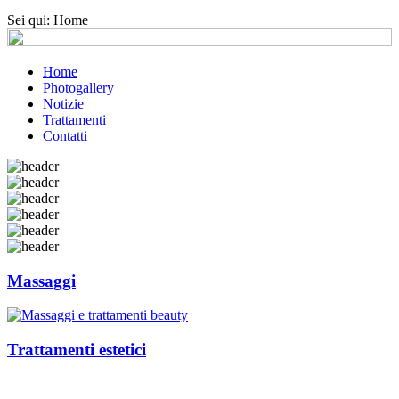
Sei qui:
Home
Home
Photogallery
Notizie
Trattamenti
Contatti
Massaggi
Trattamenti estetici