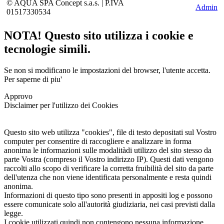
©
AQUA SPA Concept s.a.s. | P.IVA
Admin
01517330534
NOTA! Questo sito utilizza i cookie e
tecnologie simili.
Se non si modificano le impostazioni del browser, l'utente accetta.
Per saperne di piu'
Approvo
Disclaimer per l'utilizzo dei Cookies
Questo sito web utilizza "cookies", file di testo depositati sul Vostro
computer per consentire di raccogliere e analizzare in forma
anonima le informazioni sulle modalitàdi utilizzo del sito stesso da
parte Vostra (compreso il Vostro indirizzo IP). Questi dati vengono
raccolti allo scopo di verificare la corretta fruibilità del sito da parte
dell'utenza che non viene identificata personalmente e resta quindi
anonima.
Informazioni di questo tipo sono presenti in appositi log e possono
essere comunicate solo all'autorità giudiziaria, nei casi previsti dalla
legge.
I cookie utilizzati quindi non contengono nessuna informazione